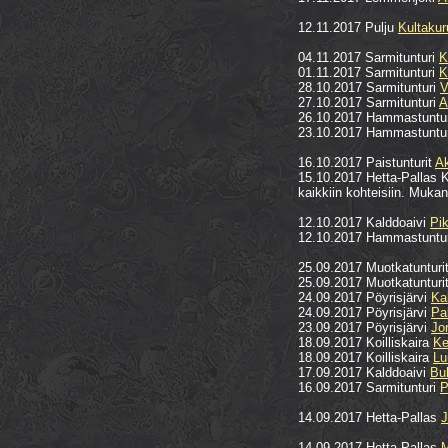
12.11.2017 Pulju
Kultakur
04.11.2017 Sarmitunturi
K
01.11.2017 Sarmitunturi
K
28.10.2017 Sarmitunturi
V
27.10.2017 Sarmitunturi
A
26.10.2017 Hammastuntu
23.10.2017 Hammastuntu
16.10.2017 Paistunturit
A
15.10.2017 Hetta-Pallas K
kaikkiin kohteisiin. Muka
12.10.2017 Kalddoaivi
Pi
12.10.2017 Hammastuntu
25.09.2017 Muotkatunturi
25.09.2017 Muotkatunturi
24.09.2017 Pöyrisjärvi
Ka
24.09.2017 Pöyrisjärvi
Pa
23.09.2017 Pöyrisjärvi
Jo
18.09.2017 Koilliskaira
Ke
18.09.2017 Koilliskaira
Lu
17.09.2017 Kalddoaivi
Bu
16.09.2017 Sarmitunturi
P
14.09.2017 Hetta-Pallas
J
14.09.2017 Hetta-Pallas
M