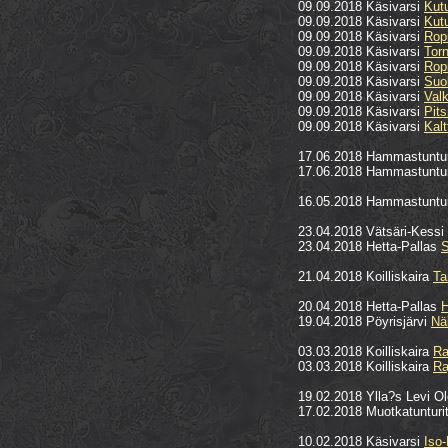
09.09.2018 Käsivarsi
Kut
09.09.2018 Käsivarsi
Kut
09.09.2018 Käsivarsi
Rop
09.09.2018 Käsivarsi
Tor
09.09.2018 Käsivarsi
Ropi
09.09.2018 Käsivarsi
Suol
09.09.2018 Käsivarsi
Val
09.09.2018 Käsivarsi
Pits
09.09.2018 Käsivarsi
Kal
17.06.2018 Hammastuntu
17.06.2018 Hammastuntu
16.05.2018 Hammastuntu
23.04.2018 Vätsäri-Kessi
23.04.2018 Hetta-Pallas
S
21.04.2018 Koilliskaira
T
20.04.2018 Hetta-Pallas
H
19.04.2018 Pöyrisjärvi
Nä
03.03.2018 Koilliskaira
Ra
03.03.2018 Koilliskaira
Ra
19.02.2018 Ylla?s Levi O
17.02.2018 Muotkatunturi
10.02.2018 Käsivarsi
Iso