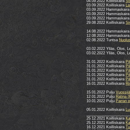
04.09.2022 Koilliskaira
So
03.09.2022 Koilliskaira
La
03.09.2022 Hammaskair
03.09.2022 Hammaskair
03.09.2022 Hammaskair
29.08.2022 Koilliskaira
Si
14.08.2022 Hammaskair
12.08.2022 Hammaskair
02.08.2022 Tuntsa
Nuolus
03.02.2022 Ylläs, Olos, L
03.02.2022 Ylläs, Olos, L
31.01.2022 Koilliskaira
Pi
31.01.2022 Koilliskaira
Pi
31.01.2022 Koilliskaira
Pi
31.01.2022 Koilliskaira
Pi
31.01.2022 Koilliskaira
Pi
16.01.2022 Koilliskaira
Ri
15.01.2022 Pulju
Vuossij
12.01.2022 Pulju
Ratina (
10.01.2022 Pulju
Parran p
05.01.2022 Koilliskaira
Lu
_____________________
25.12.2021 Koilliskaira
Ka
25.12.2021 Koilliskaira
Ka
16.12.2021 Koilliskaira
Tu