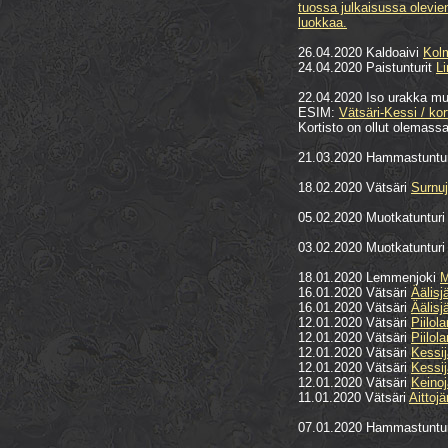
tuossa julkaisussa olevien
luokkaa.
26.04.2020 Kaldoaivi
Kolm
24.04.2020 Paistunturit
Li
22.04.2020 Iso urakka muu
ESIM:
Vätsäri-Kessi / kor
Kortisto on ollut olemassa
21.03.2020 Hammastuntu
18.02.2020 Vätsäri
Surnu
05.02.2020 Muotkatuntur
03.02.2020 Muotkatuntur
18.01.2020 Lemmenjoki
M
16.01.2020 Vätsäri
Äälisj
16.01.2020 Vätsäri
Äälisj
12.01.2020 Vätsäri
Piilola
12.01.2020 Vätsäri
Piilol
12.01.2020 Vätsäri
Kessij
12.01.2020 Vätsäri
Kessij
12.01.2020 Vätsäri
Keinoj
11.01.2020 Vätsäri
Aittojä
07.01.2020 Hammastuntu