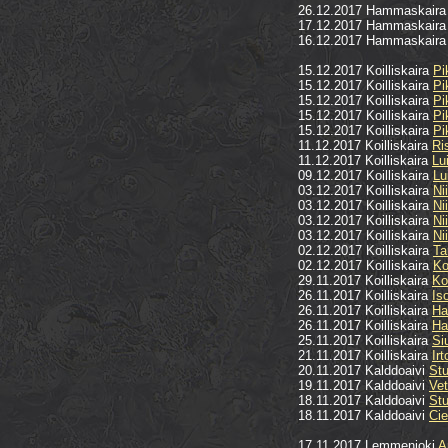
26.12.2017 Hammaskair
17.12.2017 Hammaskair
16.12.2017 Hammaskair
15.12.2017 Koilliskaira
Pi
15.12.2017 Koilliskaira
Pi
15.12.2017 Koilliskaira
Pi
15.12.2017 Koilliskaira
Pi
15.12.2017 Koilliskaira
Pi
11.12.2017 Koilliskaira
Ri
11.12.2017 Koilliskaira
Lu
09.12.2017 Koilliskaira
Lu
03.12.2017 Koilliskaira
Ni
03.12.2017 Koilliskaira
Ni
03.12.2017 Koilliskaira
Ni
03.12.2017 Koilliskaira
Ni
02.12.2017 Koilliskaira
Ta
02.12.2017 Koilliskaira
Ko
29.11.2017 Koilliskaira
Ko
26.11.2017 Koilliskaira
Is
26.11.2017 Koilliskaira
Ha
26.11.2017 Koilliskaira
Ha
25.11.2017 Koilliskaira
Si
21.11.2017 Koilliskaira
Ir
20.11.2017 Kalddoaivi
Stu
19.11.2017 Kalddoaivi
Vet
18.11.2017 Kalddoaivi
St
18.11.2017 Kalddoaivi
Cie
17.11.2017 Lemmenjoki
A