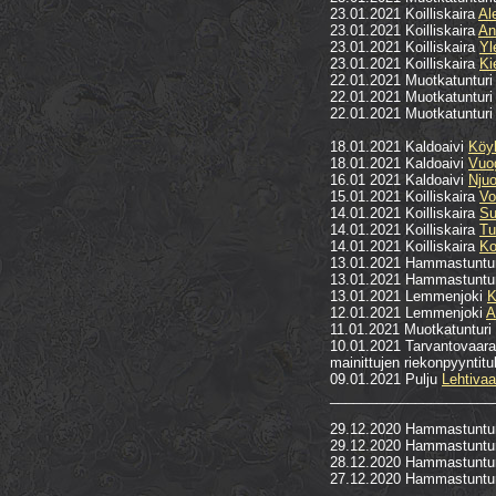
23.01.2021 Koilliskaira
Al
23.01.2021 Koilliskaira
An
23.01.2021 Koilliskaira
Yl
23.01.2021 Koilliskaira
Ki
22.01.2021 Muotkatuntur
22.01.2021 Muotkatuntur
22.01.2021 Muotkatuntur
18.01.2021 Kaldoaivi
Köy
18.01.2021 Kaldoaivi
Vuo
16.01 2021 Kaldoaivi
Nju
15.01.2021 Koilliskaira
Vo
14.01.2021 Koilliskaira
Su
14.01.2021 Koilliskaira
Tu
14.01.2021 Koilliskaira
Ko
13.01.2021 Hammastuntu
13.01.2021 Hammastuntu
13.01.2021 Lemmenjoki
K
12.01.2021 Lemmenjoki
A
11.01.2021 Muotkatunturi
10.01.2021 Tarvantovaara
mainittujen riekonpyyntitu
09.01.2021 Pulju
Lehtivaa
_____________________
29.12.2020 Hammastuntu
29.12.2020 Hammastuntu
28.12.2020 Hammastuntu
27.12.2020 Hammastuntu