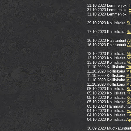
31.10.2020 Lemmenjoki
H
31.10.2020 Lemmenjoki
H
31.10.2020 Lemmenjoki
P
29.10.2020 Koilliskaira
Su
17.10 2020 Koilliskaira
Ra
16.10.2020 Paistunturit
Ah
16.10.2020 Paistunturit
A
13.10.2020 Koilliskaira
Mo
13.10.2020 Koilliskaira
Mo
13.10.2020 Koilliskaira
Mo
11.10.2020 Koilliskaira
Pä
11.10.2020 Koilliskaira
Ma
11.10.2020 Koilliskaira
Mu
11.10.2020 Koilliskaira
Mu
11.10.2020 Koilliskaira
Mu
05.10.2020 Koilliskaira
Sn
05.10.2020 Koilliskaira
Ku
05.10.2020 Koilliskaira
Ke
05.10.2020 Koilliskaira
Ke
05.10.2020 Hammastuntu
04.10.2020 Koilliskaira
Ha
04.10.2020 Koilliskaira
Ha
04.10.2020 Koilliskaira
Ap
30.09.2020 Muotkatunturi