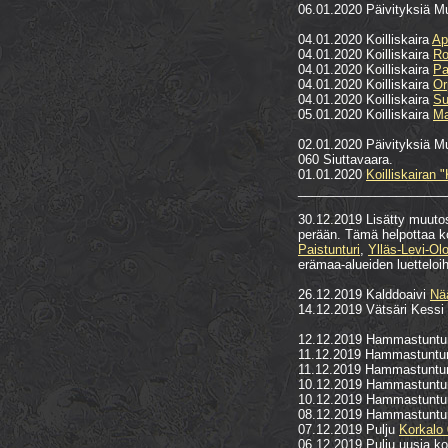
06.01.2020 Päivityksiä Mu
04.01.2020 Koilliskaira
Ap
04.01.2020 Koilliskaira
Ro
04.01.2020 Koilliskaira
Pa
04.01.2020 Koilliskaira
Or
04.01.2020 Koilliskaira
Su
05.01.2020 Koilliskaira
Ma
02.01.2020 Päivityksiä Mu
060 Siuttavaara.
01.01.2020
Koilliskairan
"
_____________________
30.12.2019 Lisätty muutos
perään. Tämä helpottaa ko
Paistunturi
,
Ylläs-Levi-Ol
erämaa-alueiden luetteloih
26.12.2019 Kalddoaivi
Nä
14.12.2019 Vätsäri Kessi
12.12.2019 Hammastuntu
11.12.2019 Hammastuntu
11.12.2019 Hammastuntu
10.12.2019 Hammastuntu
10.12.2019 Hammastuntu
08.12.2019 Hammastuntu
07.12.2019 Pulju
Korkalo
06.12.2019 Pulju uusia ko