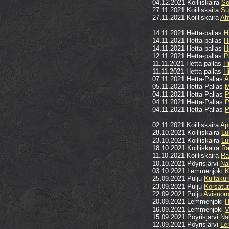
04.12.2021 Koilliskaira
So
27.11.2021 Koilliskaita
Su
27.11.2021 Koilliskaira
Ah
14.11.2021 Hetta-pallas
H
14.11.2021 Hetta-pallas
H
14.11.2021 Hetta-pallas
H
12.11.2021 Hetta-pallas
P
11.11.2021 Hetta-pallas
H
11.11.2021 Hetta-pallas
H
07.11.2021 Hetta-Pallas
A
05.11.2021 Hetta-Pallas
M
04.11.2021 Hetta-Pallas
P
04.11.2021 Hetta-Pallas
P
04.11.2021 Hetta-Pallas
P
02.11.2021 Koilliskaira
Ap
28.10.2021 Koilliskaira
Lu
23.10.2021 Koilliskaira
Lu
18.10.2021 Koilliskaira
Ra
11.10.2021 Koilliskaira
Ra
10.10.2021 Pöyrisjärvi
Na
03.10.2021 Lemmenjoki
K
25.09.2021 Pulju
Kultaku
23.09.2021 Pulju
Korsatu
22.09.2021 Pulju
Avisuor
20.09.2021 Lemmenjoki
H
16.09.2021 Lemmenjoki
V
15.09.2021 Pöyrisjärvi
Na
12.09.2021 Pöyrisjärvi
Le