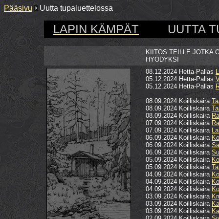
Pääsivu
Uutta tupaluettelossa
LAPIN KÄMPÄT
UUTTA 
KIITOS TEILLE JOTKA 
HYÖDYKSI
08.12.2024 Hetta-Pallas
L
05.12.2024 Hetta-Pallas
V
05.12.2024 Hetta-Pallas
R
08.09.2024 Koilliskaira
Ta
08.09.2024 Koilliskaira
Ta
08.09.2024 Koilliskaira
Ra
07.09.2024 Koilliskaira
Ra
07.09.2024 Koilliskaira
La
06.09.2024 Koilliskaira
Ko
06.09.2024 Koilliskaira
Sa
06.09.2024 Koilliskaira
Su
05.09.2024 Koilliskaira
Ko
05.09.2024 Koilliskaira
Ta
04.09.2024 Koilliskaira
Ko
04.09.2024 Koilliskaira
Ko
04.09.2024 Koilliskaira
Ko
03.09.2024 Koilliskaira
Kr
03.09.2024 Koilliskaira
Ka
03.09.2024 Koilliskaira
Ka
02.09.2024 Koilliskaira
Si