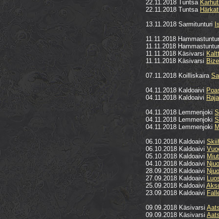
22.11.2018 Tuntsa
Karhut
22.11.2018 Tuntsa
Härkat
13.11.2018 Sarmitunturi
I
11.11.2018 Hammastuntu
11.11.2018 Hammastuntu
11.11.2018 Käsivarsi
Kalt
11.11.2018 Käsivarsi
Bize
07.11.2018 Koilliskaira
Sa
04.11.2018 Kaldoaivi
Poas
04.11.2018 Kaldoaivi
Raja
04.11.2018 Lemmenjoki
S
04.11.2018 Lemmenjoki
S
04.11.2018 Lemmenjoki
M
06.10.2018 Kaldoaivi
Skii
06.10.2018 Kaldoaivi
Vuo
05.10.2018 Kaldoaivi
Miut
04.10.2018 Kaldoaivi
Nju
28.09.2018 Kaldoaivi
Njuo
27.09.2018 Kaldoaivi
Luos
25.09.2018 Kaldoaivi
Akso
23.09.2018 Kaldoaivi
Fall
09.09.2018 Käsivarsi
Aats
09.09.2018 Käsivarsi
Aats