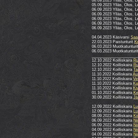
06.09.2023 Ylläs, Olos, L
05.09.2023 Ylläs, Olos, L
06.09.2023 Ylläs, Olos, L
06.09.2023 Ylläs, Olos, L
06.09.2023 Ylläs, Olos, L
06.09.2023 Ylläs, Olos, L
06.09.2023 Ylläs, Olos, L
04.04.2023 Käsivarsi
Saar
22.03.2023 Paistunturit
Ku
06.03.2023 Muotkatunturi
06.03.2023 Muotkatunturi
_____________________
12.10.2022 Koilliskaira
Ru
12.10.2022 Koilliskaira
Ru
12.10.2022 Koilliskaira
Ta
11.10.2022 Koilliskaira
Au
11.10.2022 Koilliskaira
Ve
11.10.2022 Koilliskaira
Ku
11.10.2022 Koilliskaira
Ki
01.10.2022 Koilliskaira
Ke
30.09.2022 Koilliskaira
Jä
12.09.2022 Koilliskaira
Lu
12.09.2022 Koilliskaira
Lu
08.09.2022 Koilliskaira
Ki
06.09.2022 Koilliskaira
Ni
06.09.2022 Koilliskaira
Ni
04.09.2022 Koilliskaira
Ni
04.09.2022 Koilliskaira
Ni