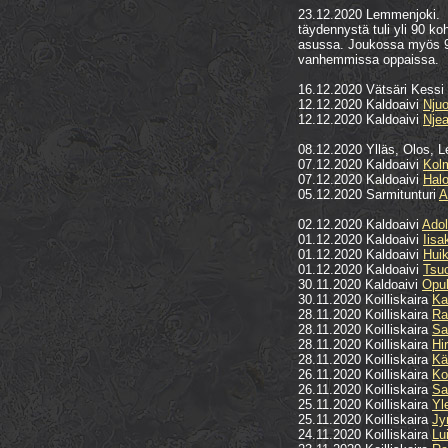
23.12.2020 Lemmenjoki. S
täydennystä tuli yli 90 k
asussa. Joukossa myös 9 u
vanhemmissa oppaissa.
16.12.2020 Vätsäri Kessi
12.12.2020 Kaldoaivi
Nju
12.12.2020 Kaldoaivi
Njea
08.12.2020 Ylläs, Olos, L
07.12.2020 Kaldoaivi
Kol
07.12.2020 Kaldoaivi
Halo
05.12.2020 Sarmitunturi
A
02.12.2020 Kaldoaivi
Adol
01.12.2020 Kaldoaivi
Iisa
01.12.2020 Kaldoaivi
Huik
01.12.2020 Kaldoaivi
Tsu
30.11.2020 Kaldoaivi
Opuk
30.11.2020 Koilliskaira
Ka
28.11.2020 Koilliskaira
Ra
28.11.2020 Koilliskaira
Sa
28.11.2020 Koilliskaira
Hi
28.11.2020 Koilliskaira
Kä
26.11.2020 Koilliskaira
Ko
26.11.2020 Koilliskaira
Sa
25.11.2020 Koilliskaira
Yl
25.11.2020 Koilliskaira
Jy
24.11.2020 Koilliskaira
Lu