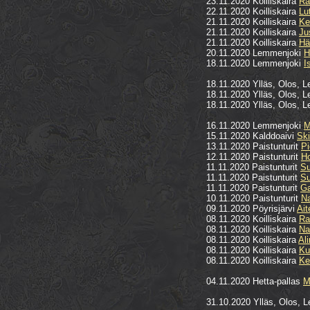
23.11.2020 Koilliskaira
Ra
22.11.2020 Koilliskaira
Lu
21.11.2020 Koilliskaira
Ke
21.11.2020 Koilliskaira
Ju
21.11.2020 Koilliskaira
Hä
20.11.2020 Lemmenjoki
H
18.11.2020 Lemmenjoki
I
18.11.2020 Ylläs, Olos, L
18.11.2020 Ylläs, Olos, L
18.11.2020 Ylläs, Olos, L
16.11.2020 Lemmenjoki
M
15.11.2020 Kalddoaivi
Ski
13.11.2020 Paistunturit
P
12.11.2020 Paistunturit
Ho
11.11.2020 Paistunturit
Su
11.11.2020 Paistunturit
Su
11.11.2020 Paistunturit
Ga
10.11.2020 Paistunturit
N
09.11.2020 Pöyrisjärvi
Ait
08.11.2020 Koilliskaira
Ra
08.11.2020 Koilliskaira
Na
08.11.2020 Koilliskaira
Al
08.11.2020 Koilliskaira
Ku
08.11.2020 Koilliskaira
Ke
04.11.2020 Hetta-pallas
M
31.10.2020 Ylläs, Olos, L