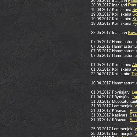
20.08.2017 Inarijärvi
Piel
20.08.2017 Inarijärvi
Punt
19.08.2017 Koilliskaira
Si
19.08.2017 Koilliskaira
So
19.08.2017 Koilliskaira
So
19.08.2017 Koilliskaira
Py
22.05.2017 Inarijärvi
Kova
07.05.2017 Hammastunturi
07.05.2017 Hammastuntu
07.05.2017 Hammastuntu
07.05.2017 Hammastuntu
01.05.2017 Koilliskaira
Ah
01.05.2017 Koilliskaira
Su
22.04.2017 Koiliskaira
Ta
10.04.2017 Hammastuntu
01.04.2017 Pöyrisjärvi
Le
01.04.2017 Pöyrisjärvi
Ts
31.03.2017 Muotkatunturi
31.03.2017 Lemmenjoki
V
31.03.2017 Käsivarsi
Pits
31.03.2017 Käsivarsi
Saa
31.03.2017 Käsivarsi
Saar
25.03.2017 Lemmenjoki
V
25.03.2017 Lemmenjoki
N