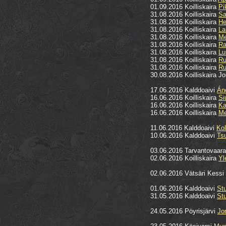
01.09.2016 Koilliskaira
Pi
31.08.2016 Koilliskaira
Sa
31.08.2016 Koilliskaira
He
31.08.2016 Koilliskaira
La
31.08.2016 Koilliskaira
Me
31.08.2016 Koilliskaira
Ra
31.08.2016 Koilliskaira
Lu
31.08.2016 Koilliskaira
Ru
31.08.2016 Koilliskaira
Ru
30.08.2016 Koilliskaira 
17.06.2016 Kalddoaivi
Áno
16.06.2016 Koilliskaira
Si
16.06.2016 Koilliskaira
Ka
16.06.2016 Koilliskaira
Me
11.06.2016 Kalddoaivi
Ko
10.06.2016 Kalddoaivi
Ts
03.06.2016 Tarvantovaar
02.06.2016 Koilliskaira
Yl
02.06.2016 Vätsäri Kessi
01.06.2016 Kalddoaivi
St
31.05.2016 Kalddoaivi
St
24.05.2016 Pöyrisjärvi
Jo