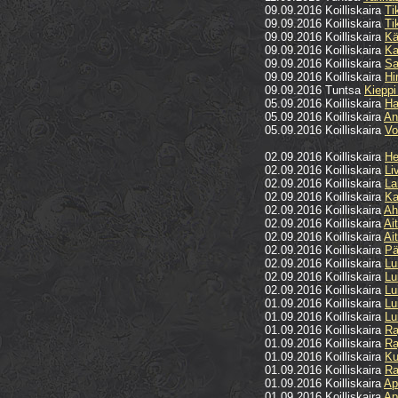
09.09.2016 Koilliskaira
Ti
09.09.2016 Koilliskaira
Ti
09.09.2016 Koilliskaira
Kä
09.09.2016 Koilliskaira
Ka
09.09.2016 Koilliskaira
Sa
09.09.2016 Koilliskaira
Hi
09.09.2016 Tuntsa
Kieppi
05.09.2016 Koilliskaira
Ha
05.09.2016 Koilliskaira
An
05.09.2016 Koilliskaira
Vo
02.09.2016 Koilliskaira
He
02.09.2016 Koilliskaira
Li
02.09.2016 Koilliskaira
La
02.09.2016 Koilliskaira
Ka
02.09.2016 Koilliskaira
Ah
02.09.2016 Koilliskaira
Ai
02.09.2016 Koilliskaira
Ai
02.09.2016 Koilliskaira
Pä
02.09.2016 Koilliskaira
Lu
02.09.2016 Koilliskaira
Lu
02.09.2016 Koilliskaira
Lu
01.09.2016 Koilliskaira
Lu
01.09.2016 Koilliskaira
Lu
01.09.2016 Koilliskaira
Ra
01.09.2016 Koilliskaira
Ra
01.09.2016 Koilliskaira
Ku
01.09.2016 Koilliskaira
Ra
01.09.2016 Koilliskaira
Ap
01.09.2016 Koilliskaira
Ap