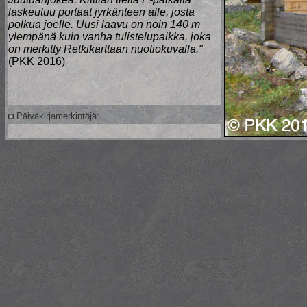
laskeutuu portaat jyrkänteen alle, josta
polkua joelle. Uusi laavu on noin 140 m
ylempänä kuin vanha tulistelupaikka, joka
on merkitty Retkikarttaan nuotiokuvalla."
(PKK 2016)
Päiväkirjamerkintöjä: