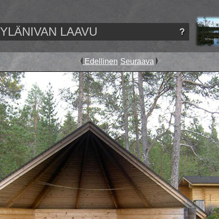
YLÄNIVAN LAAVU
Edellinen
Seuraava