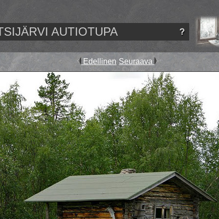
TSIJÄRVI AUTIOTUPA
Edellinen
Seuraava