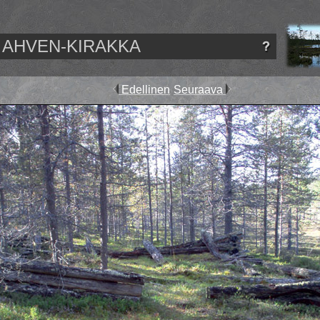
AHVEN-KIRAKKA
Edellinen
Seuraava