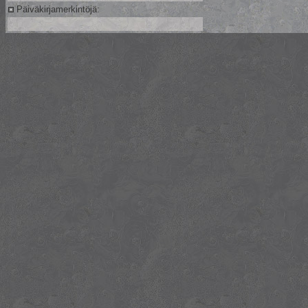
Päiväkirjamerkintöjä: