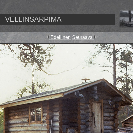
VELLINSÄRPIMÄ
Edellinen
Seuraava