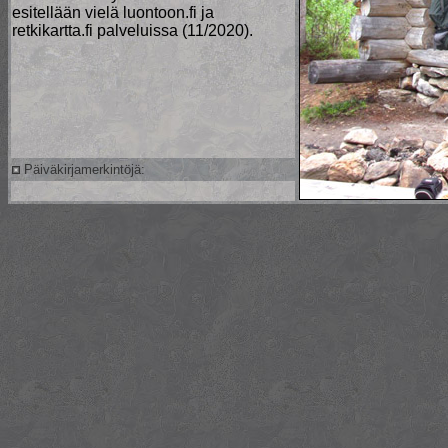
esitellään vielä luontoon.fi ja
retkikartta.fi palveluissa (11/2020).
Päiväkirjamerkintöjä: