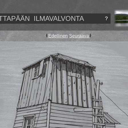
TTAPÄÄN ILMAVALVONTA
Edellinen
Seuraava