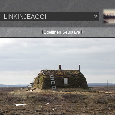
LINKINJEAGGI
Edellinen
Seuraava