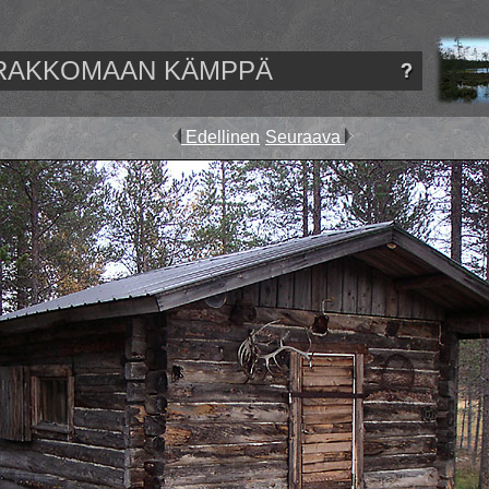
RAKKOMAAN KÄMPPÄ
Edellinen
Seuraava