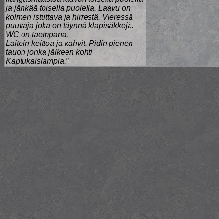
ja jänkää toisella puolella. Laavu on
kolmen istuttava ja hirrestä. Vieressä
puuvaja joka on täynnä klapisäkkejä.
WC on taempana.
Laitoin keittoa ja kahvit. Pidin pienen
tauon jonka jälkeen kohti
Kaptukaislampia.”