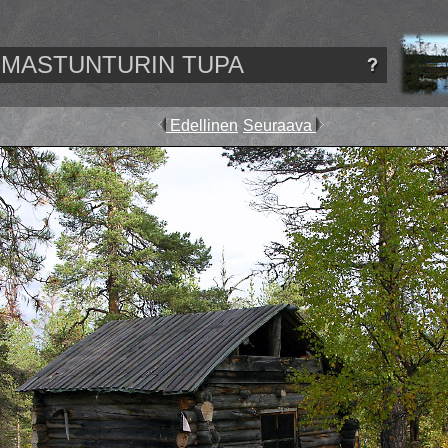
MASTUNTURIN TUPA
Edellinen
Seuraava