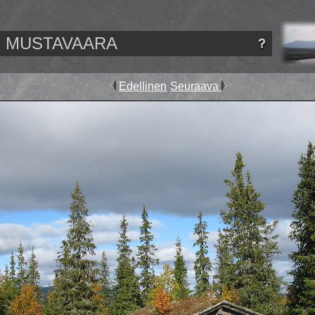
MUSTAVAARA
Edellinen
Seuraava