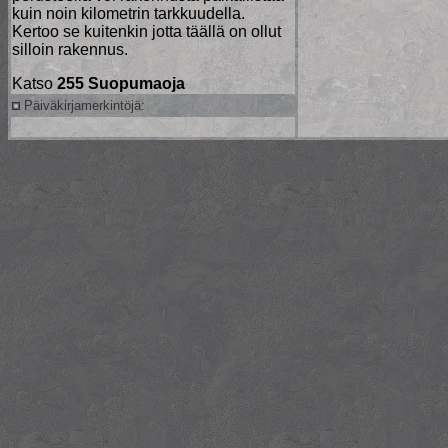
kuin noin kilometrin tarkkuudella.
Kertoo se kuitenkin jotta täällä on ollut
silloin rakennus.
Katso
255 Suopumaoja
Päiväkirjamerkintöjä: