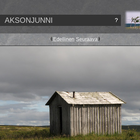
AKSONJUNNI
Edellinen
Seuraava