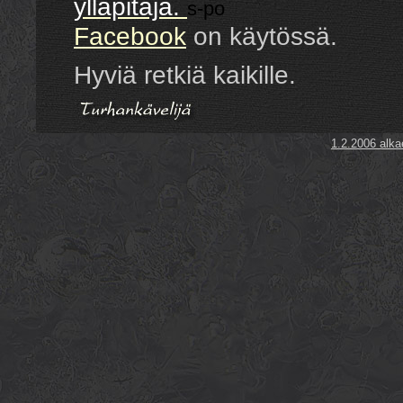
ylläpitäjä.
s-po
Facebook
on käytössä.
Hyviä retkiä kaikille.
1.2.2006 alka