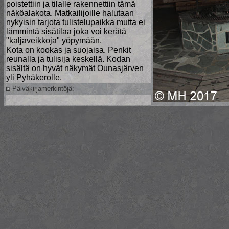
poistettiin ja tilalle rakennettiin tämä
näköalakota. Matkailijoille halutaan
nykyisin tarjota tulistelupaikka mutta ei
lämmintä sisätilaa joka voi kerätä
"kaljaveikkoja" yöpymään.
Kota on kookas ja suojaisa. Penkit
reunalla ja tulisija keskellä. Kodan
sisältä on hyvät näkymät Ounasjärven
yli Pyhäkerolle.
Päiväkirjamerkintöjä: