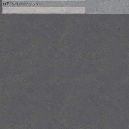
Päiväkirjamerkintöjä: