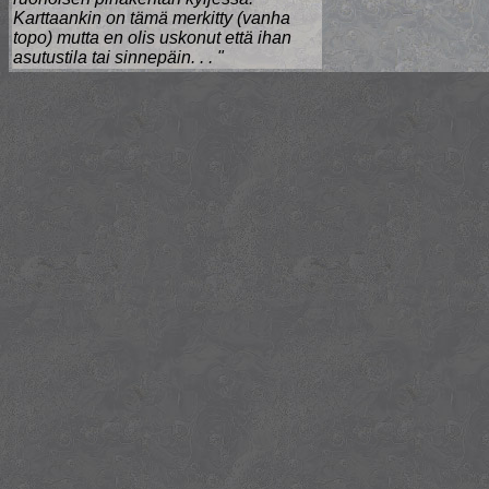
Karttaankin on tämä merkitty (vanha
topo) mutta en olis uskonut että ihan
asutustila tai sinnepäin. . . "