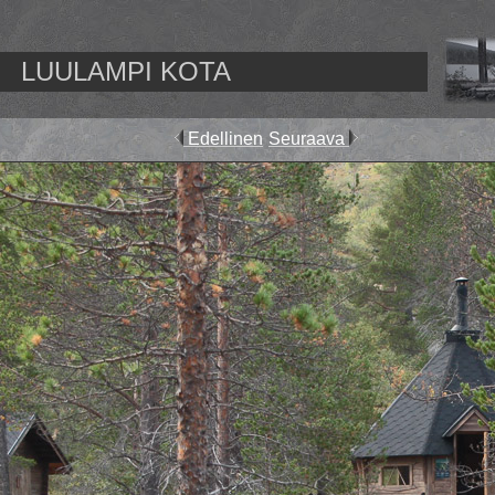
LUULAMPI KOTA
Edellinen
Seuraava