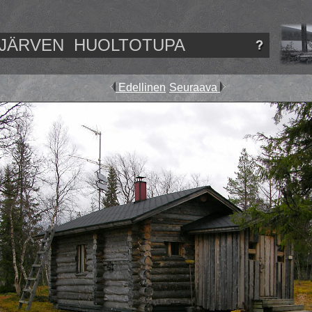
OJÄRVEN HUOLTOTUPA
Edellinen
Seuraava