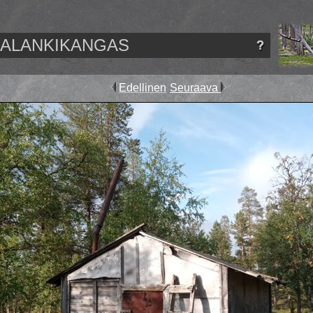
ALANKIKANGAS
Edellinen
Seuraava