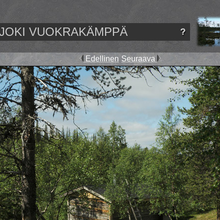
JOKI VUOKRAKÄMPPÄ
Edellinen
Seuraava