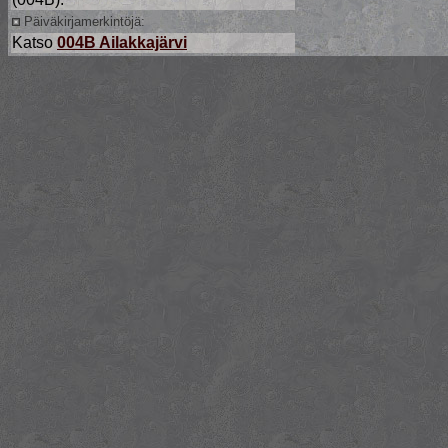
Päiväkirjamerkintöjä:
Katso
004B Ailakkajärvi