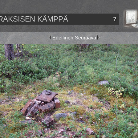
RAKSISEN KÄMPPÄ
Edellinen
Seuraava