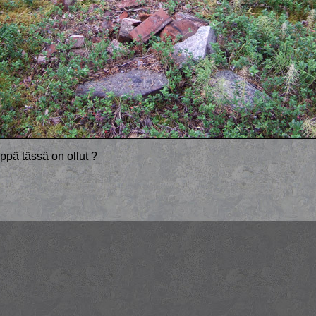
pä tässä on ollut ?