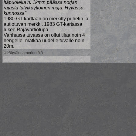
itäpuolella n. 1km:n päässä norjan
rajasta talvikäyttöinen maja. Hyvässä
kunnossa"
.
1980-GT karttaan on merkitty puhelin ja
autiotuvan merkki. 1983 GT-kartassa
lukee Rajavartiotupa.
Vanhassa tuvassa on ollut tilaa noin 4
hengelle- matkaa uudelle tuvalle noin
20m.
Päiväkirjamerkintöjä: