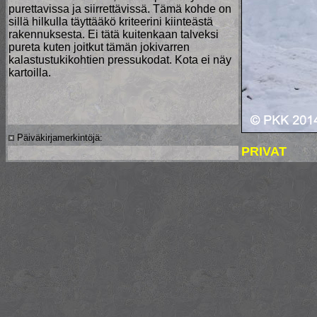
purettavissa ja siirrettävissä. Tämä kohde on
sillä hilkulla täyttääkö kriteerini kiinteästä
rakennuksesta. Ei tätä kuitenkaan talveksi
pureta kuten joitkut tämän jokivarren
kalastustukikohtien pressukodat. Kota ei näy
kartoilla.
Päiväkirjamerkintöjä:
PRIVAT