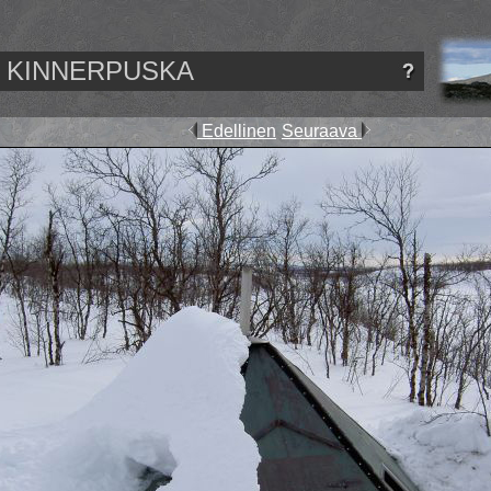
KINNERPUSKA
Edellinen
Seuraava