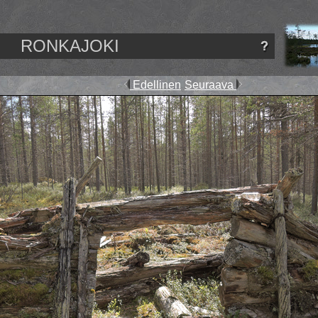
RONKAJOKI
Edellinen
Seuraava