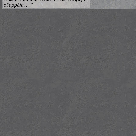
etiäppäin. . . "