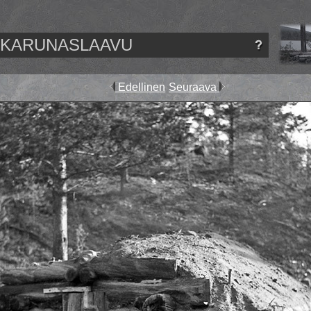
KARUNASLAAVU
Edellinen
Seuraava