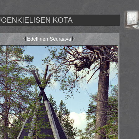
JOENKIELISEN KOTA
Edellinen
Seuraava