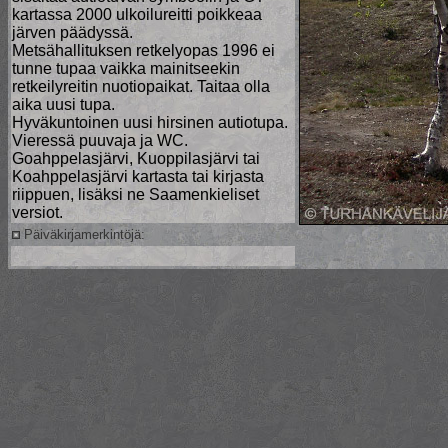
kartassa 2000 ulkoilureitti poikkeaa
järven päädyssä.
Metsähallituksen retkelyopas 1996 ei
tunne tupaa vaikka mainitseekin
retkeilyreitin nuotiopaikat. Taitaa olla
aika uusi tupa.
Hyväkuntoinen uusi hirsinen autiotupa.
Vieressä puuvaja ja WC.
Goahppelasjärvi, Kuoppilasjärvi tai
Koahppelasjärvi kartasta tai kirjasta
riippuen, lisäksi ne Saamenkieliset
versiot.
Päiväkirjamerkintöjä: