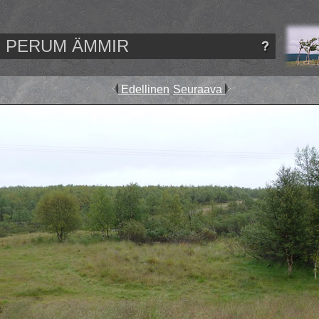
PERUM ÄMMIR
Edellinen
Seuraava