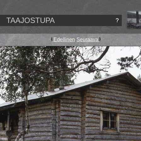
TAAJOSTUPA
Edellinen
Seuraava