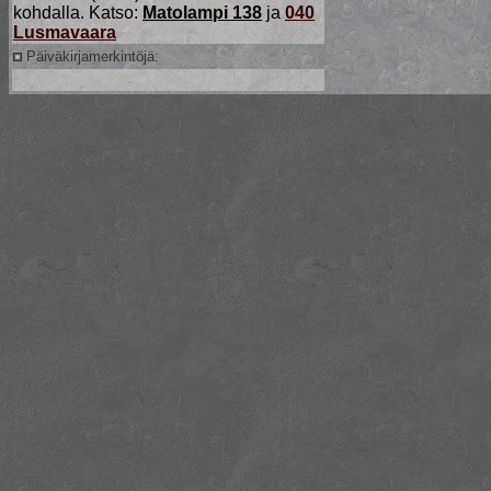
kohdalla. Katso:
Matolampi 138
ja
040
Lusmavaara
Päiväkirjamerkintöjä: