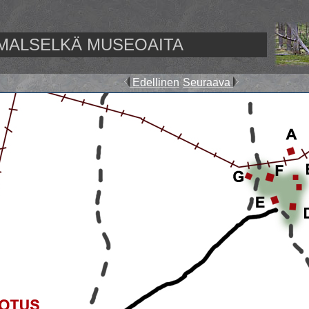
MALSELKÄ MUSEOAITA
Edellinen
Seuraava