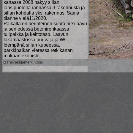
kartassa 2008 näkyy sillan
länsipuolella rannassa 3 rakennusta ja
sillan kohdalla yksi rakennus, Sama
tilanne vielä11/2020.
Paikalla on perinteinen suora hirsilaavu
ja sen edessä betonirenkaassa
tulipaikka ja keittotaso. Laavun
takamaastossa puuvaja ja WC.
Idempänä sillan kupeessa,
parkkipaikan vieressa retkikartan
mukaan ekopiste.
Päiväkirjamerkintöjä: