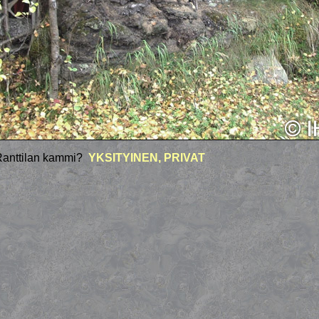
Ranttilan kammi?
YKSITYINEN, PRIVAT