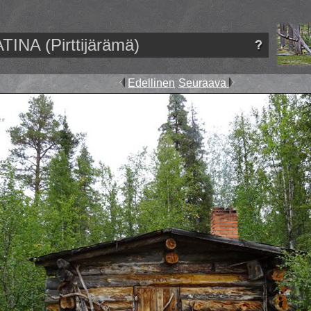
TINA (Pirttijärämä)
Edellinen
Seuraava