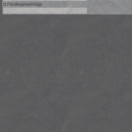
Päiväkirjamerkintöjä: