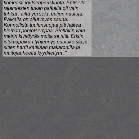
komeasti joutsenpariskunta. Entisellä
rajamiesten tuvan paikalla oli vain
tuhkaa, tiiliä ym sekä paljon nauloja.
Paikalla on ollut myös sauna.
Kunnollista tuulensuojaa piti hakea
hieman pohjoisempaa. Sielläkin vain
metrin kivitöyräs mutta se riitti. Ensin
istumapaikan tyhjennys puolukoista ja
sitten harrit kattilaan makaronilla ja
maitojauheella kyyditettynä."