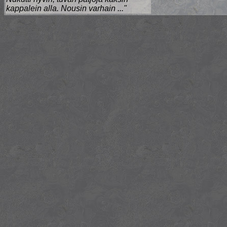
kappalein alla. Nousin varhain ..."