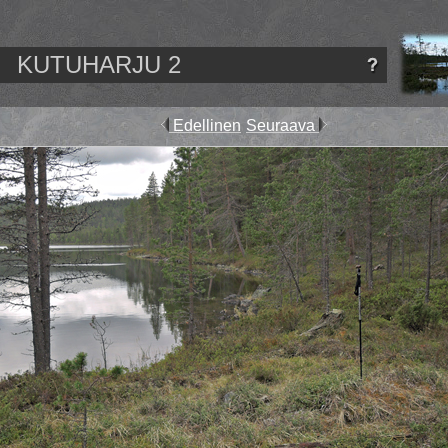
KUTUHARJU 2
Edellinen
Seuraava