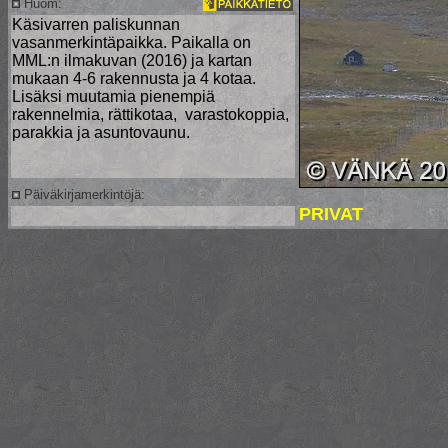
Huom:
Käsivarren paliskunnan
vasanmerkintäpaikka. Paikalla on
MML:n ilmakuvan (2016) ja kartan
mukaan 4-6 rakennusta ja 4 kotaa.
Lisäksi muutamia pienempiä
rakennelmia, rättikotaa, varastokoppia,
parakkia ja asuntovaunu.
Päiväkirjamerkintöjä:
PRIVAT