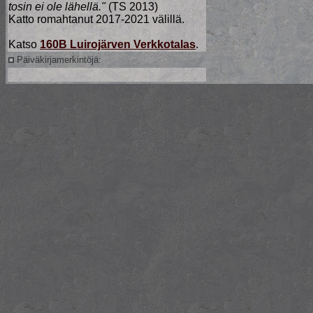
tosin ei ole lähellä."
(TS 2013)
Katto romahtanut 2017-2021 välillä.
Katso
160B Luirojärven Verkkotalas
.
Päiväkirjamerkintöjä: