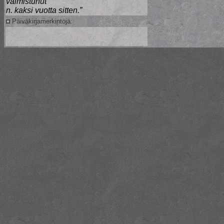
valmistunut
n. kaksi vuotta sitten.”
Päiväkirjamerkintöjä: