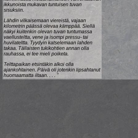
ikkunoista mukavan tuntuisen tuvan
sisuksiin.
Lähdin vilkaisemaan viereistä, vajaan
kilometrin päässä olevaa kämppää. Siellä
näkyi kuitenkin olevan tuvan tuntumassa
vaellusteltta, vene ja isompi pressu- tai
huvilateltta. Tyydyin katselemaan lahden
takaa. Tällaisten tukikohtien annan olla
rauhassa, ei tee mieli poiketa.
Telttapaikan etsintäkin alkoi olla
ajankohtainen. Päivä oli jotenkin lipsahtanut
huomaamatta iltaan. . . . "