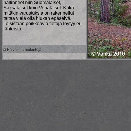
hallinneet niin Suomalaiset,
Saksalaiset kuin Venäläiset. Kuka
mitäkin varustuksia on rakennellut
taitaa vielä olla hiukan epäselvä.
Toisistaan poikkeavia tietoja löytyy eri
lähteistä.
Päiväkirjamerkintöjä: