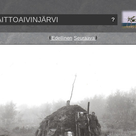
AITTOAIVINJÄRVI
Edellinen
Seuraava