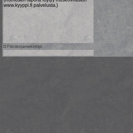
www.kyyppi.fi palvelusta.)
Päiväkirjamerkintöjä: